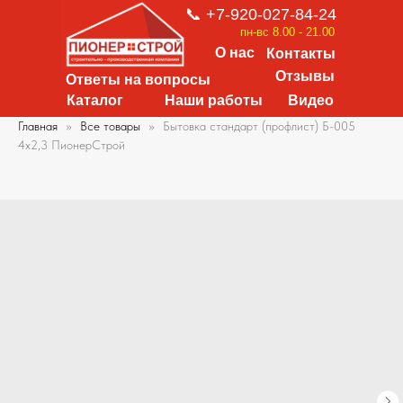
📞 +7-920-027-84-24
пн-вс 8.00 - 21.00
О нас
Контакты
Отзывы
Ответы на вопросы
Каталог
Наши работы
Видео
Главная
Все товары
Бытовка стандарт (профлист) Б-005
4х2,3 ПионерСтрой