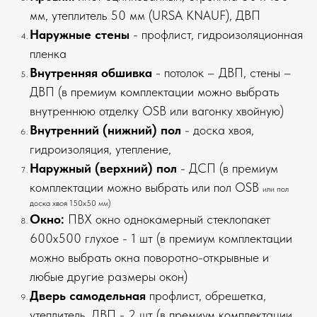
мм, утеплитель 50 мм (URSA KNAUF), ДВП
Наружные стены
- профлист, гидроизоляционная
пленка
Внутренняя обшивка
- потолок – ДВП, стены –
ДВП (в премиум комплектации можно выбрать
внутреннюю отделку OSB или вагонку хвойную)
Внутренний (нижний) пол
- доска хвоя,
гидроизоляция, утепление,
Наружный (верхний) пол
- ДСП (в премиум
комплектации можно выбрать или пол OSB
или пол
доска хвоя 150х50 мм)
Окно:
ПВХ окно однокамерный стеклопакет
600х500 глухое - 1 шт (в премиум комплектации
можно выбрать окна поворотно-открывные и
любые другие размеры окон)
Дверь самодельная
профлист, обрешетка,
утеплитель, ДВП - 2 шт (в премиум комплектации