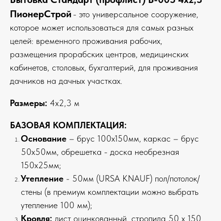
ПионерСтрой
- это универсальное сооружение,
которое может использоваться для самых разных
целей: временного проживания рабочих,
размещения прорабских центров, медицинских
кабинетов, столовых, бухгалтерий, для проживания
дачников на дачных участках.
Размеры:
4х2,3 м
БАЗОВАЯ КОМПЛЕКТАЦИЯ:
Основание
– брус 100х150мм, каркас – брус
50х50мм, обрешетка - доска необрезная
150х25мм;
Утепление
- 50мм (URSA KNAUF) пол/потолок/
стены (в премиум комплектации можно выбрать
утепление 100 мм);
Кровля:
лист оцинкованный, стропила 50 х 150