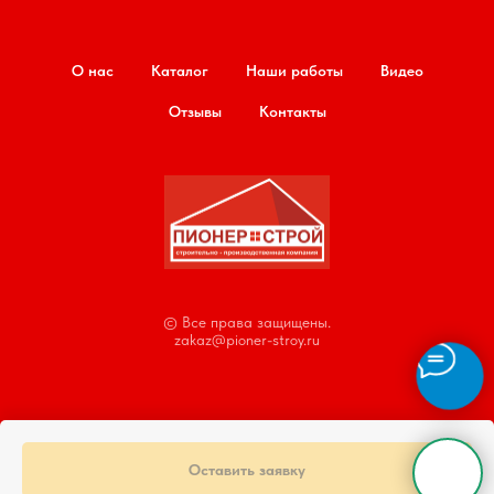
О нас
Каталог
Наши работы
Видео
Отзывы
Контакты
© Все права защищены.
zakaz@pioner-stroy.ru
Оставить заявку
Tilda
Made on