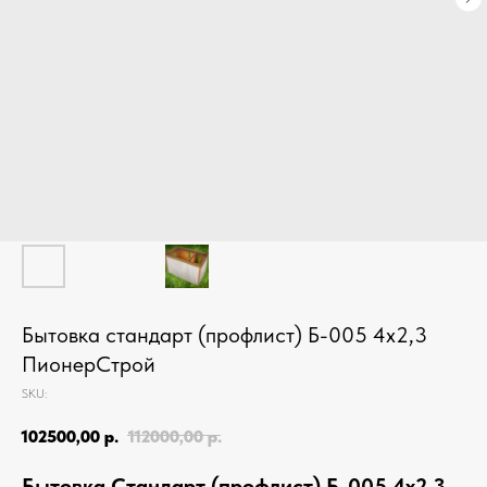
Бытовка стандарт (профлист) Б-005 4х2,3
ПионерСтрой
SKU:
102500,00
р.
112000,00
р.
Бытовка Стандарт (профлист) Б-005 4х2,3