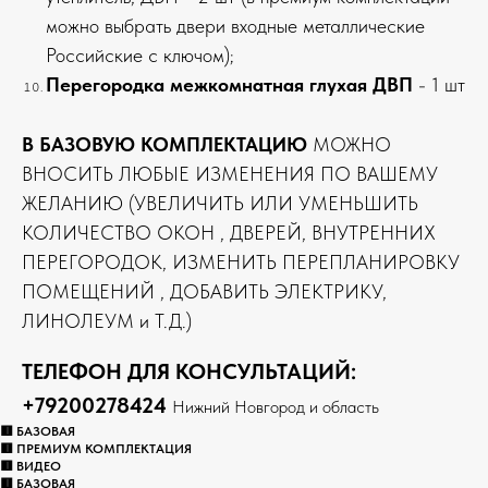
можно выбрать двери входные металлические
Российские с ключом);
Перегородка межкомнатная глухая ДВП
- 1 шт
В БАЗОВУЮ КОМПЛЕКТАЦИЮ
МОЖНО
ВНОСИТЬ ЛЮБЫЕ ИЗМЕНЕНИЯ ПО ВАШЕМУ
ЖЕЛАНИЮ (УВЕЛИЧИТЬ ИЛИ УМЕНЬШИТЬ
КОЛИЧЕСТВО ОКОН , ДВЕРЕЙ, ВНУТРЕННИХ
ПЕРЕГОРОДОК, ИЗМЕНИТЬ ПЕРЕПЛАНИРОВКУ
ПОМЕЩЕНИЙ , ДОБАВИТЬ ЭЛЕКТРИКУ,
ЛИНОЛЕУМ и Т.Д.)
ТЕЛЕФОН ДЛЯ КОНСУЛЬТАЦИЙ:
+79200278424
Нижний Новгород и область
🟥 БАЗОВАЯ
🟥 ПРЕМИУМ КОМПЛЕКТАЦИЯ
🟥 ВИДЕО
🟥 БАЗОВАЯ