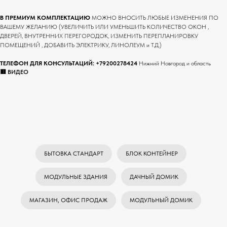
В ПРЕМИУМ КОМПЛЕКТАЦИЮ
МОЖНО ВНОСИТЬ ЛЮБЫЕ ИЗМЕНЕНИЯ ПО
ВАШЕМУ ЖЕЛАНИЮ (УВЕЛИЧИТЬ ИЛИ УМЕНЬШИТЬ КОЛИЧЕСТВО ОКОН ,
ДВЕРЕЙ, ВНУТРЕННИХ ПЕРЕГОРОДОК, ИЗМЕНИТЬ ПЕРЕПЛАНИРОВКУ
ПОМЕЩЕНИЙ , ДОБАВИТЬ ЭЛЕКТРИКУ, ЛИНОЛЕУМ и Т.Д.)
ТЕЛЕФОН ДЛЯ КОНСУЛЬТАЦИЙ:
+79200278424
Нижний Новгород и область
🟥 ВИДЕО
БЫТОВКА СТАНДАРТ
БЛОК КОНТЕЙНЕР
МОДУЛЬНЫЕ ЗДАНИЯ
ДАЧНЫЙ ДОМИК
МАГАЗИН, ОФИС ПРОДАЖ
МОДУЛЬНЫЙ ДОМИК