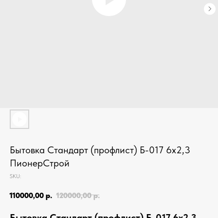
Бытовка Стандарт (профлист) Б-017 6х2,3
ПионерСтрой
SKU:
110000,00
р.
120000,00
р.
Бытовка Стандарт (профлист) Б-017 6х2,3