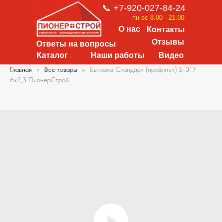
📞 +7-920-027-84-24
пн-вс 8.00 - 21.00
О нас
Контакты
Отзывы
Ответы на вопросы
Каталог
Наши работы
Видео
Главная
Все товары
Бытовка Стандарт (профлист) Б-017
6х2,3 ПионерСтрой