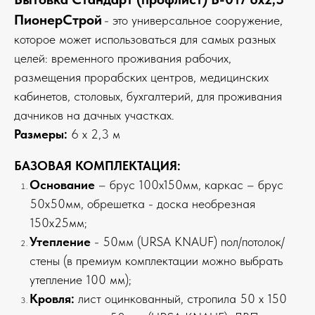
ПионерСтрой
- это универсальное сооружение,
которое может использоваться для самых разных
целей: временного проживания рабочих,
размещения прорабских центров, медицинских
кабинетов, столовых, бухгалтерий, для проживания
дачников на дачных участках.
Размеры:
6 х 2,3 м
БАЗОВАЯ КОМПЛЕКТАЦИЯ:
Основание
– брус 100х150мм, каркас – брус
50х50мм, обрешетка - доска необрезная
150х25мм;
Утепление
- 50мм (URSA KNAUF) пол/потолок/
стены (в премиум комплектации можно выбрать
утепление 100 мм);
Кровля:
лист оцинкованный, стропила 50 х 150