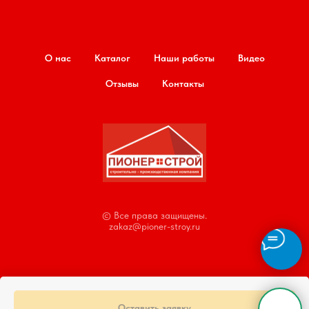
О нас
Каталог
Наши работы
Видео
Отзывы
Контакты
© Все права защищены.
zakaz@pioner-stroy.ru
Оставить заявку