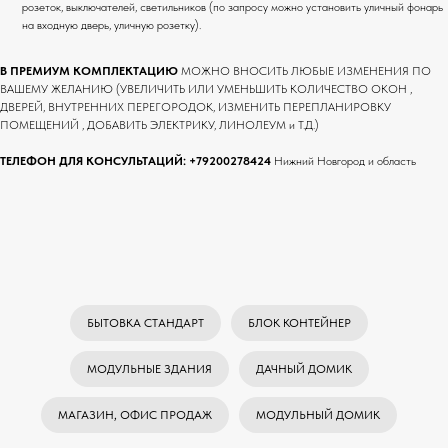
розеток, выключателей, светильников (по запросу можно установить уличный фонарь
на входную дверь, уличную розетку).
В ПРЕМИУМ КОМПЛЕКТАЦИЮ
МОЖНО ВНОСИТЬ ЛЮБЫЕ ИЗМЕНЕНИЯ ПО
ВАШЕМУ ЖЕЛАНИЮ (УВЕЛИЧИТЬ ИЛИ УМЕНЬШИТЬ КОЛИЧЕСТВО ОКОН ,
ДВЕРЕЙ, ВНУТРЕННИХ ПЕРЕГОРОДОК, ИЗМЕНИТЬ ПЕРЕПЛАНИРОВКУ
ПОМЕЩЕНИЙ , ДОБАВИТЬ ЭЛЕКТРИКУ, ЛИНОЛЕУМ и Т.Д.)
ТЕЛЕФОН ДЛЯ КОНСУЛЬТАЦИЙ:
+79200278424
Нижний Новгород и область
БЫТОВКА СТАНДАРТ
БЛОК КОНТЕЙНЕР
МОДУЛЬНЫЕ ЗДАНИЯ
ДАЧНЫЙ ДОМИК
МАГАЗИН, ОФИС ПРОДАЖ
МОДУЛЬНЫЙ ДОМИК