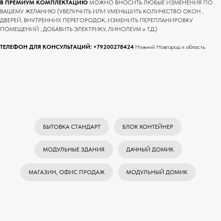
В ПРЕМИУМ КОМПЛЕКТАЦИЮ
МОЖНО ВНОСИТЬ ЛЮБЫЕ ИЗМЕНЕНИЯ ПО
ВАШЕМУ ЖЕЛАНИЮ (УВЕЛИЧИТЬ ИЛИ УМЕНЬШИТЬ КОЛИЧЕСТВО ОКОН ,
ДВЕРЕЙ, ВНУТРЕННИХ ПЕРЕГОРОДОК, ИЗМЕНИТЬ ПЕРЕПЛАНИРОВКУ
ПОМЕЩЕНИЙ , ДОБАВИТЬ ЭЛЕКТРИКУ, ЛИНОЛЕУМ и Т.Д.)
ТЕЛЕФОН ДЛЯ КОНСУЛЬТАЦИЙ:
+79200278424
Нижний Новгород и область
БЫТОВКА СТАНДАРТ
БЛОК КОНТЕЙНЕР
МОДУЛЬНЫЕ ЗДАНИЯ
ДАЧНЫЙ ДОМИК
МАГАЗИН, ОФИС ПРОДАЖ
МОДУЛЬНЫЙ ДОМИК