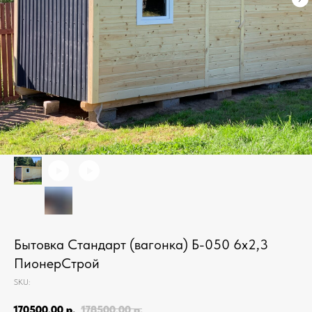
Бытовка Стандарт (вагонка) Б-050 6х2,3
ПионерСтрой
SKU:
170500,00
р.
178500,00
р.