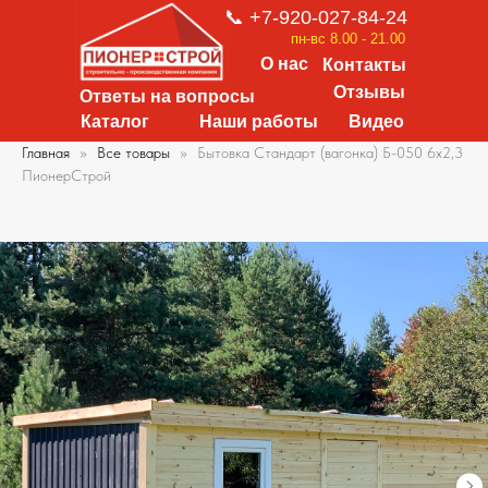
📞 +7-920-027-84-24
пн-вс 8.00 - 21.00
О нас
Контакты
Отзывы
Ответы на вопросы
Каталог
Наши работы
Видео
Главная
Все товары
Бытовка Стандарт (вагонка) Б-050 6х2,3
ПионерСтрой