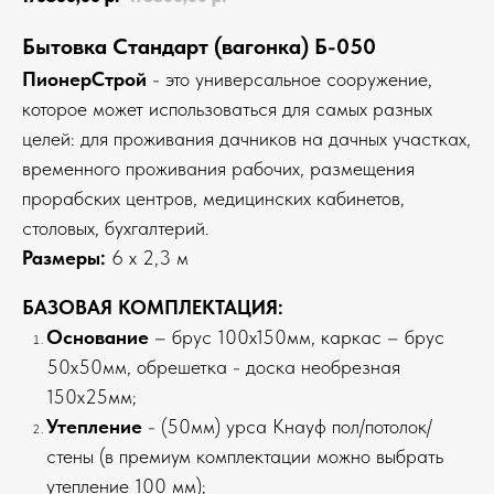
Бытовка Стандарт (вагонка) Б-050
ПионерСтрой
- это универсальное сооружение,
которое может использоваться для самых разных
целей: для проживания дачников на дачных участках,
временного проживания рабочих, размещения
прорабских центров, медицинских кабинетов,
столовых, бухгалтерий.
Размеры:
6 х 2,3 м
БАЗОВАЯ КОМПЛЕКТАЦИЯ:
Основание
– брус 100х150мм, каркас – брус
50х50мм, обрешетка - доска необрезная
150х25мм;
Утепление
- (50мм) урса Кнауф пол/потолок/
стены (в премиум комплектации можно выбрать
утепление 100 мм);