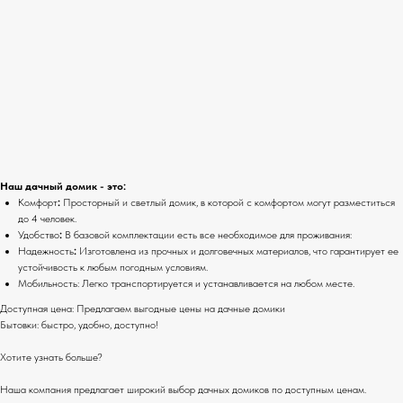
Наш дачный домик - это:
Комфорт
:
Просторный и светлый домик, в которой с комфортом могут разместиться
до 4 человек.
Удобство
:
В базовой комплектации есть все необходимое для проживания:
Надежность
:
Изготовлена из прочных и долговечных материалов, что гарантирует ее
устойчивость к любым погодным условиям.
Мобильность: Легко транспортируется и устанавливается на любом месте.
Доступная цена: Предлагаем выгодные цены на дачные домики
Бытовки: быстро, удобно, доступно!
Хотите узнать больше?
Наша компания предлагает широкий выбор дачных домиков по доступным ценам.