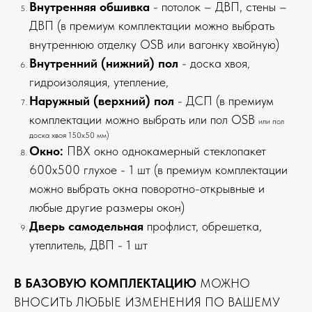
Внутренняя обшивка
- потолок – ДВП, стены –
ДВП (в премиум комплектации можно выбрать
внутреннюю отделку OSB или вагонку хвойную)
Внутренний (нижний) пол
- доска хвоя,
гидроизоляция, утепление,
Наружный (верхний) пол
- ДСП (в премиум
комплектации можно выбрать или пол OSB
или пол
доска хвоя 150х50 мм)
Окно:
ПВХ окно однокамерный стеклопакет
600х500 глухое - 1 шт (в премиум комплектации
можно выбрать окна поворотно-открывные и
любые другие размеры окон)
Дверь самодельная
профлист, обрешетка,
утеплитель, ДВП - 1 шт
В БАЗОВУЮ КОМПЛЕКТАЦИЮ
МОЖНО
ВНОСИТЬ ЛЮБЫЕ ИЗМЕНЕНИЯ ПО ВАШЕМУ