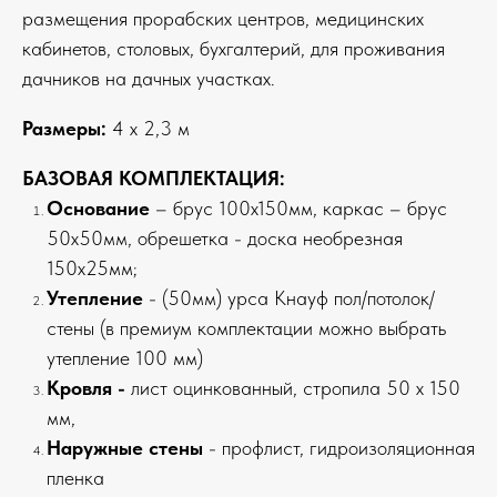
размещения прорабских центров, медицинских
кабинетов, столовых, бухгалтерий, для проживания
дачников на дачных участках.
Размеры:
4 х 2,3 м
БАЗОВАЯ КОМПЛЕКТАЦИЯ:
Основание
– брус 100х150мм, каркас – брус
50х50мм, обрешетка - доска необрезная
150х25мм;
Утепление
- (50мм) урса Кнауф пол/потолок/
стены (в премиум комплектации можно выбрать
утепление 100 мм)
Кровля -
лист оцинкованный, стропила 50 х 150
мм,
Наружные стены
- профлист, гидроизоляционная
пленка