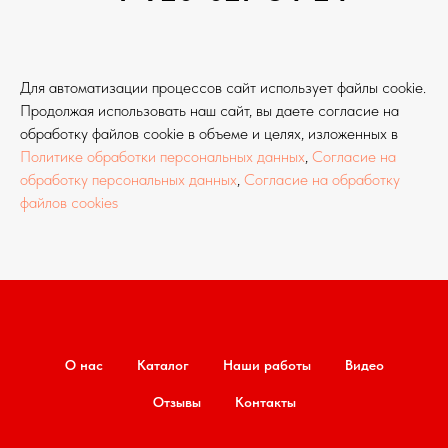
Для автоматизации процессов сайт использует файлы cookie.
Продолжая использовать наш сайт, вы даете согласие на
обработку файлов cookie в объеме и целях, изложенных в
Политике обработки персональных данных
,
Согласие на
обработку персональных данных
,
Согласие на обработку
файлов cookies
О нас
Каталог
Наши работы
Видео
Отзывы
Контакты