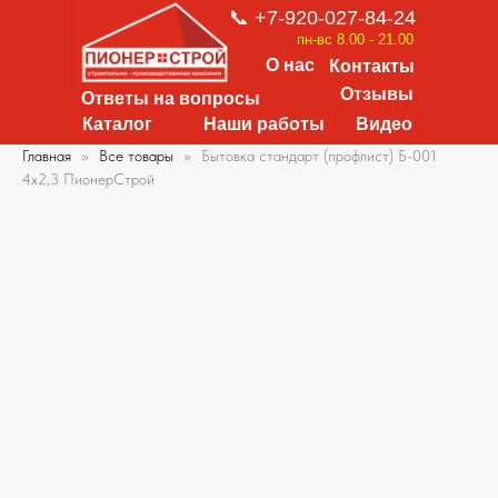
📞 +7-920-027-84-24
пн-вс 8.00 - 21.00
О нас
Контакты
Отзывы
Ответы на вопросы
Каталог
Наши работы
Видео
Главная
Все товары
Бытовка стандарт (профлист) Б-001
4х2,3 ПионерСтрой