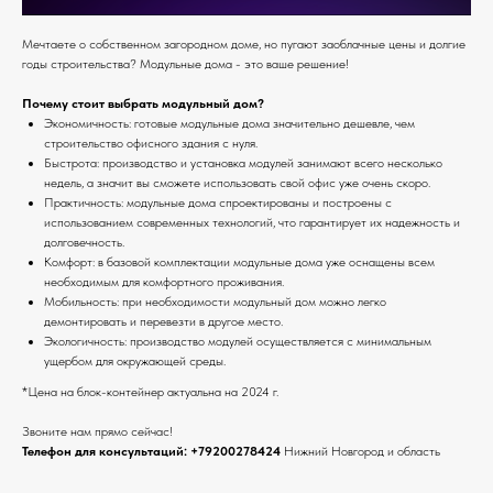
Мечтаете о собственном загородном доме, но пугают заоблачные цены и долгие
годы строительства? Модульные дома - это ваше решение!
Почему стоит выбрать модульный дом?
Экономичность: готовые модульные дома значительно дешевле, чем
строительство офисного здания с нуля.
Быстрота: производство и установка модулей занимают всего несколько
недель, а значит вы сможете использовать свой офис уже очень скоро.
Практичность: модульные дома спроектированы и построены с
использованием современных технологий, что гарантирует их надежность и
долговечность.
Комфорт: в базовой комплектации модульные дома уже оснащены всем
необходимым для комфортного проживания.
Мобильность: при необходимости модульный дом можно легко
демонтировать и перевезти в другое место.
Экологичность: производство модулей осуществляется с минимальным
ущербом для окружающей среды.
*Цена на блок-контейнер актуальна на 2024 г.
Звоните нам прямо сейчас!
Телефон для консультаций:
+79200278424
Нижний Новгород и область