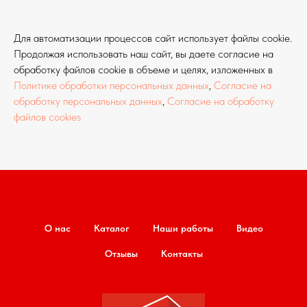
Для автоматизации процессов сайт использует файлы cookie.
Продолжая использовать наш сайт, вы даете согласие на
обработку файлов cookie в объеме и целях, изложенных в
Политике обработки персональных данных
,
Согласие на
обработку персональных данных
,
Согласие на обработку
файлов cookies
О нас
Каталог
Наши работы
Видео
Отзывы
Контакты