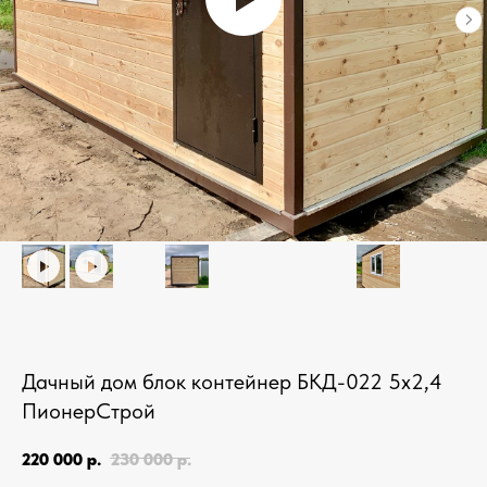
Дачный дом блок контейнер БКД-022 5х2,4
ПионерСтрой
220 000
р.
230 000
р.