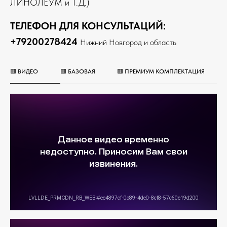
ЛИНОЛЕУМ и Т.Д.)
ТЕЛЕФОН ДЛЯ КОНСУЛЬТАЦИЙ:
+79200278424
Нижний Новгород и область
🟥 ВИДЕО
🟥 БАЗОВАЯ
🟥 ПРЕМИУМ КОМПЛЕКТАЦИЯ