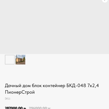
Дачный дом блок контейнер БКД-048 7х2,4
ПионерСтрой
SKU:
287000,00
р.
296000,00
р.