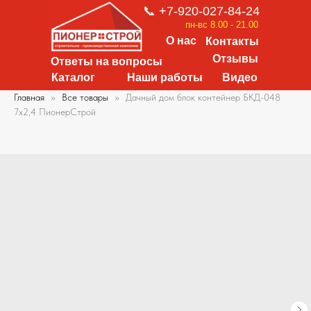
📞 +7-920-027-84-24
пн-вс 8.00 - 21.00
О нас
Контакты
Отзывы
Ответы на вопросы
Каталог
Наши работы
Видео
Главная
Все товары
Дачный дом блок контейнер БКД-048
7х2,4 ПионерСтрой