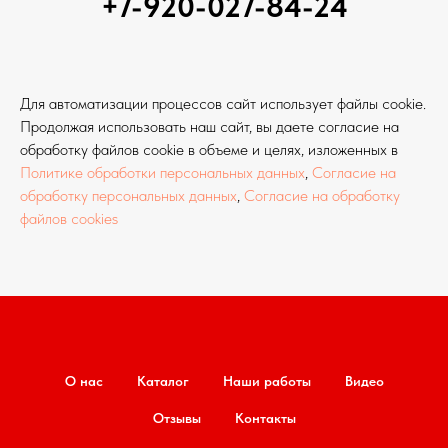
+7-920-027-84-24
Для автоматизации процессов сайт использует файлы cookie.
Продолжая использовать наш сайт, вы даете согласие на
обработку файлов cookie в объеме и целях, изложенных в
Политике обработки персональных данных
,
Согласие на
обработку персональных данных
,
Согласие на обработку
файлов cookies
О нас
Каталог
Наши работы
Видео
Отзывы
Контакты