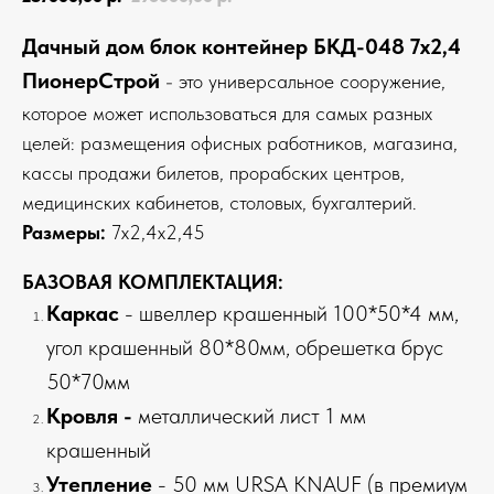
Дачный дом блок контейнер БКД-048 7х2,4
ПионерСтрой
- это универсальное сооружение,
которое может использоваться для самых разных
целей: размещения офисных работников, магазина,
кассы продажи билетов, прорабских центров,
медицинских кабинетов, столовых, бухгалтерий.
Размеры:
7х2,4х2,45
БАЗОВАЯ КОМПЛЕКТАЦИЯ:
Каркас
- швеллер крашенный 100*50*4 мм,
угол крашенный 80*80мм, обрешетка брус
50*70мм
Кровля -
металлический лист 1 мм
крашенный
Утепление
- 50 мм URSA KNAUF (в премиум