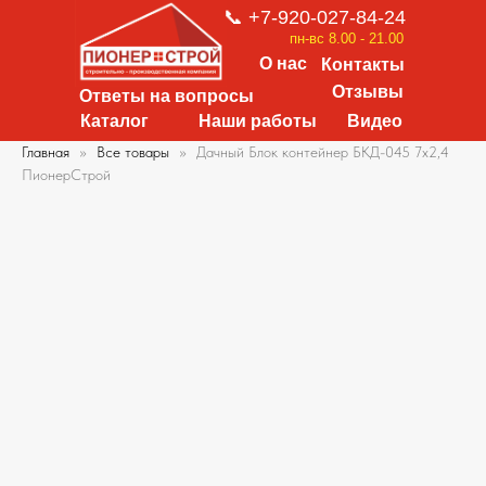
📞 +7-920-027-84-24
пн-вс 8.00 - 21.00
О нас
Контакты
Отзывы
Ответы на вопросы
Каталог
Наши работы
Видео
Главная
Все товары
Дачный Блок контейнер БКД-045 7х2,4
ПионерСтрой