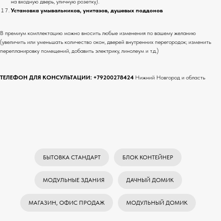
на входную дверь, уличную розетку).
Установка умывальников, унитазов, душевых поддонов
В премиум комплектацию можно вносить любые изменения по вашему желанию
(увеличить или уменьшать количество окон, дверей внутренних перегородок; изменить
перепланировку помещений, добавить электрику, линолеум и т.д.)
ТЕЛЕФОН ДЛЯ КОНСУЛЬТАЦИИ:
+79200278424
Нижний Новгород и область
БЫТОВКА СТАНДАРТ
БЛОК КОНТЕЙНЕР
МОДУЛЬНЫЕ ЗДАНИЯ
ДАЧНЫЙ ДОМИК
МАГАЗИН, ОФИС ПРОДАЖ
МОДУЛЬНЫЙ ДОМИК