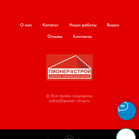
О нас
Каталог
Наши работы
Видео
Отзывы
Контакты
© Все права защищены.
zakaz@pioner-stroy.ru