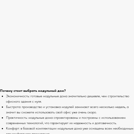
Почему стоит выбрать модульный дом?
Экономичность: готовые модульные дома значительно дешевле, чем строительство
офисного здания с нуля.
Быстрота: производство и установка модулей занимают всего несколько недель, а
значит вы сможете использовать свой офис уже очень скоро.
Практичность: модульные дома спроектированы и построены с использованием
современных технологий, что гарантирует их надежность и долговечность.
Комфорт: в базовой комплектации модульные дома уже оснащены всем необходимым
для комфортного проживания.