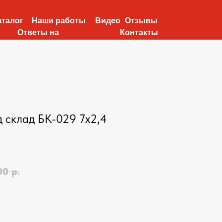
аталог
Наши работы
Видео
Отзывы
Ответы на
Контакты
вопросы
д склад БК-029 7х2,4
00
р.