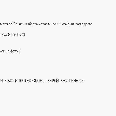
ста по Ral или выбрать металлический сайдинг под дерево
ли МДФ или ПВХ)
как на фото )
Ь КОЛИЧЕСТВО ОКОН , ДВЕРЕЙ, ВНУТРЕННИХ