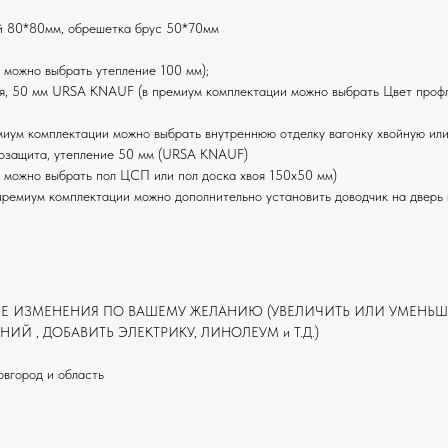
й 80*80мм, обрешетка брус 50*70мм
можно выбрать утепление 100 мм);
я, 50 мм URSA KNAUF (в премиум комплектации можно выбрать Цвет профли
миум комплектации можно выбрать внутреннюю отделку вагонку хвойную и
трозащита, утепление 50 мм (URSA KNAUF)
 можно выбрать пол ЦСП или пол доска хвоя 150х50 мм)
 премиум комплектации можно дополнительно установить доводчик на дверь 
 ИЗМЕНЕНИЯ ПО ВАШЕМУ ЖЕЛАНИЮ (УВЕЛИЧИТЬ ИЛИ УМЕНЬШИТ
Й , ДОБАВИТЬ ЭЛЕКТРИКУ, ЛИНОЛЕУМ и Т.Д.)
вгород и область