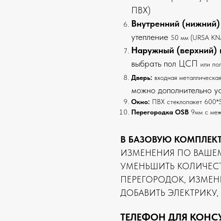
ПВХ)
Внутренний (нижний)
утепление
50 мм (URSA KN
Наружный (верхний) 
выбрать пол ЦСП
или по
Дверь:
входная металлическая
можно дополнительно ус
Окно:
ПВХ стеклопакет 600*5
Перегородка OSB
9мм с меж
В БАЗОВУЮ КОМПЛЕК
ИЗМЕНЕНИЯ ПО ВАШЕ
УМЕНЬШИТЬ КОЛИЧЕСТ
ПЕРЕГОРОДОК, ИЗМЕН
ДОБАВИТЬ ЭЛЕКТРИКУ, 
ТЕЛЕФОН ДЛЯ КОНС