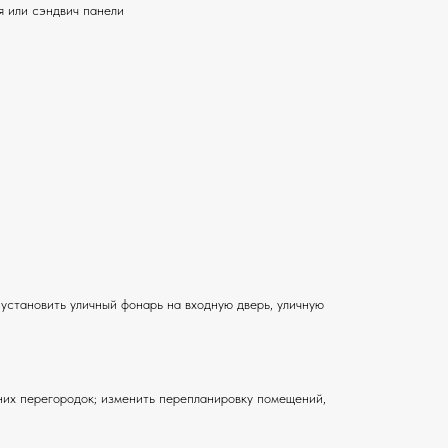
я или сэндвич панели
 установить уличный фонарь на входную дверь, уличную
них перегородок; изменить перепланировку помещений,