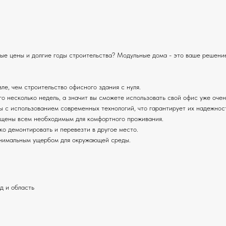
ые цены и долгие годы строительства? Модульные дома - это ваше решени
е, чем строительство офисного здания с нуля.
о несколько недель, а значит вы сможете использовать свой офис уже очен
 с использованием современных технологий, что гарантирует их надежност
ащены всем необходимым для комфортного проживания.
о демонтировать и перевезти в другое место.
инимальным ущербом для окружающей среды.
 и область