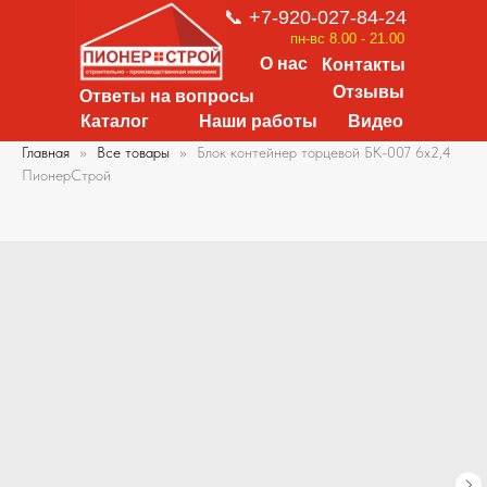
📞 +7-920-027-84-24
пн-вс 8.00 - 21.00
О нас
Контакты
Отзывы
Ответы на вопросы
Каталог
Наши работы
Видео
Главная
Все товары
Блок контейнер торцевой БК-007 6х2,4
ПионерСтрой