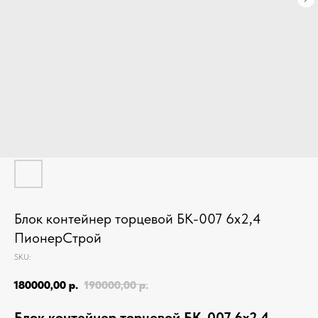
Блок контейнер торцевой БК-007 6х2,4
ПионерСтрой
SKU:
180000,00
р.
190000,00
р.
Блок контейнер торцевой БК-007 6х2,4