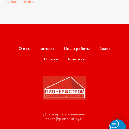
файлов cookies
О нас
Каталог
Наши работы
Видео
Отзывы
Контакты
© Все права защищены.
zakaz@pioner-stroy.ru