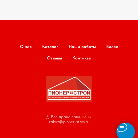
О нас
Каталог
Наши работы
Видео
Отзывы
Контакты
© Все права защищены.
zakaz@pioner-stroy.ru