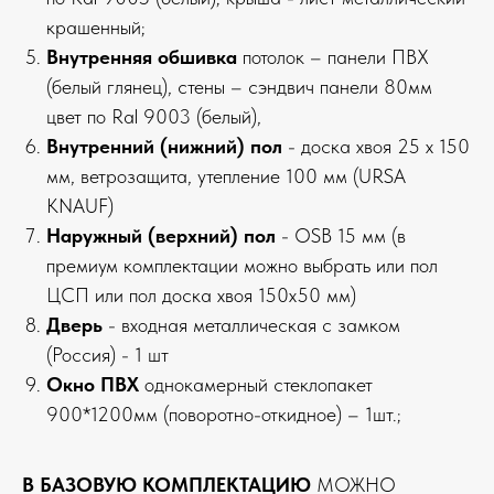
крашенный;
Внутренняя обшивка
потолок – панели ПВХ
(белый глянец), стены – сэндвич панели 80мм
цвет по Ral 9003 (белый),
Внутренний (нижний) пол
- доска хвоя 25 х 150
мм, ветрозащита, утепление 100 мм (URSA
KNAUF)
Наружный (верхний) пол
-
OSB 15 мм (в
премиум комплектации можно выбрать или пол
ЦСП
или пол доска хвоя 150х50 мм)
Дверь
- входная металлическая с замком
(Россия) - 1 шт
Окно ПВХ
однокамерный стеклопакет
900*1200мм (поворотно-откидное) – 1шт.;
В БАЗОВУЮ КОМПЛЕКТАЦИЮ
МОЖНО