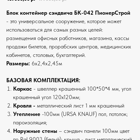
Блок контейнер сэндвича БК-042 ПионерСтрой
- это универсальное сооружение, которое может
использоваться для самых разных целей:
размещения офисных работников, магазина, кассы
продажи билетов, прорабских центров, медицинских
кабинетов, столовых, бухгалтерий.
Размеры:
6х2,4х2,45м
БАЗОВАЯ КОМПЛЕКТАЦИЯ:
Каркас
- швеллер крашенный 100*50*4 мм, угол
крашенный угол 120х120мм;
Кровля -
металлический лист 1 мм крашенный
Утепление
-100мм (URSA KNAUF) пол, потолок;
пароизоляция;
Наружные стены
– сэндвич панели 100мм цвет
по Ral 9003 (белый); крыша - лист металлический