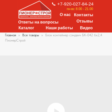
📞 +7-920-027-84-24
пн-вс 8.00 - 21.00
О нас
Контакты
Отзывы
Ответы на вопросы
Каталог
Наши работы
Видео
Главная
Все товары
Блок контейнер сэндвич БК-042 6х2,4
ПионерСтрой